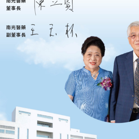
南光醫藥
董事長
南光醫藥
副董事長