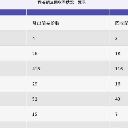
問卷調查回收率狀況一覽表：
發出問卷份數
回收
4
3
26
18
416
116
29
16
52
43
15
7