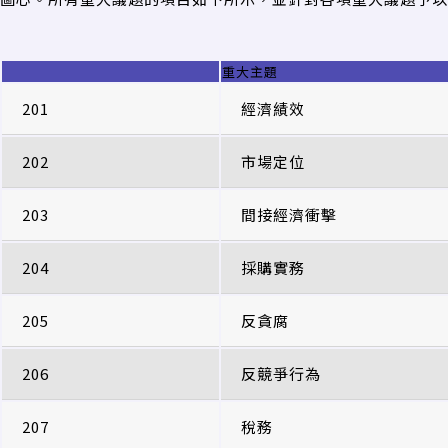
重大主題
201
經濟績效
202
市場定位
203
間接經濟衝擊
204
採購實務
205
反貪腐
206
反競爭行為
207
稅務