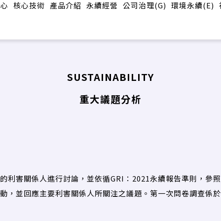
中心
核心技術
產品介紹
永續經營
公司治理(G)
環境永續(E)
SUSTAINABILITY
重大議題分析
利害關係人進行討論，並依循GRI：2021永續報告準則，參
動，並回應主要利害關係人所關注之議題。第一次問卷調查係於2