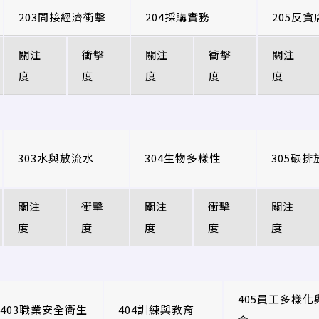
203間接經濟衝擊
204採購實務
205反貪
關注
衝擊
關注
衝擊
關注
度
度
度
度
度
303水與放流水
304生物多樣性
305碳排
關注
衝擊
關注
衝擊
關注
度
度
度
度
度
405員工多樣化
403職業安全衛生
404訓練與教育