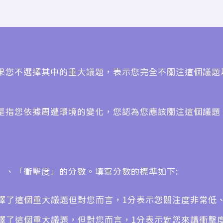
如果您不選擇其中的重大議題，表示您完全不關注這個議題
是指您依據周遭環境的變化，您認為您應該關注這個議題
」、「衝擊度」的分數。填寫分數的標準如下:
然您選擇了這個重大議題但對您而言，1分表示您關注度非常
然您選擇了這個重大議題，但對您而言，1分表示對您來講衝擊