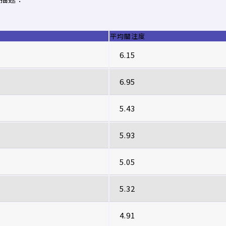
平均關注度
6.15
6.95
5.43
5.93
5.05
5.32
4.91