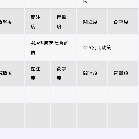
商
關注
衝擊
衝擊度
關注度
衝擊度
度
度
414供應商社會評
415公共政策
估
關注
衝擊
衝擊度
關注度
衝擊度
度
度