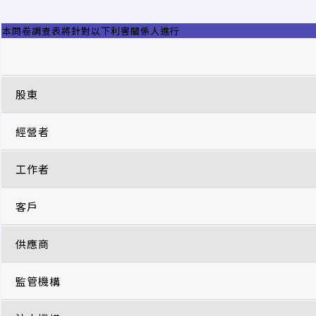
本問卷調查表將針對以下利害關係人進行
股東
經營者
工作者
客戶
供應商
監管機構