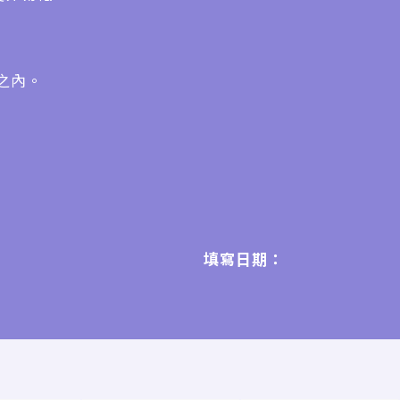
之內。
填寫日期：