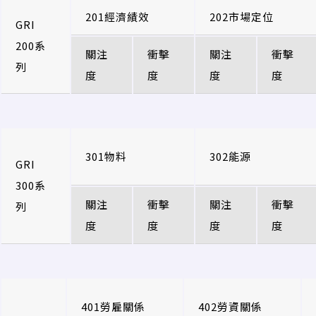
201經濟績效
202市場定位
GRI
200系
關注
衝擊
關注
衝擊
列
度
度
度
度
301物料
302能源
GRI
300系
關注
衝擊
關注
衝擊
列
度
度
度
度
401勞雇關係
402勞資關係