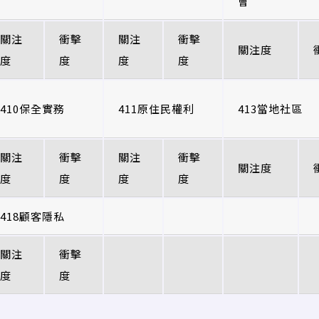
會
關注
衝擊
關注
衝擊
關注度
度
度
度
度
410保全實務
411原住民權利
413當地社區
關注
衝擊
關注
衝擊
關注度
度
度
度
度
418顧客隱私
關注
衝擊
度
度