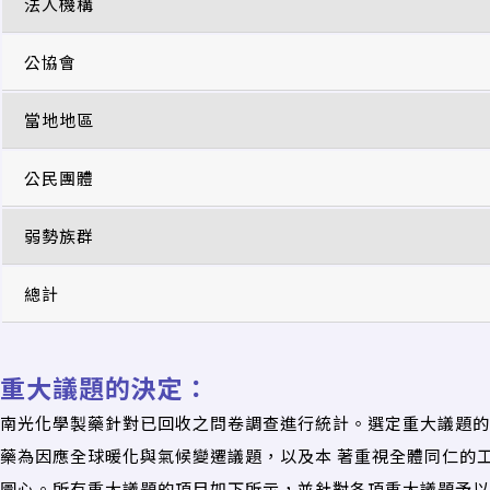
法人機構
公協會
當地地區
公民團體
弱勢族群
總計
重大議題的決定：
南光化學製藥針對已回收之問卷調查進行統計。選定重大議題的
藥為因應全球暖化與氣候變遷議題，以及本 著重視全體同仁的
圖心。所有重大議題的項目如下所示，並針對各項重大議題予以