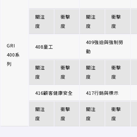
關注
衝擊
關注
衝擊
度
度
度
度
409強迫與強制勞
GRI
408童工
動
400系
列
關注
衝擊
關注
衝擊
度
度
度
度
416顧客健康安全
417行銷與標示
關注
衝擊
關注
衝擊
度
度
度
度