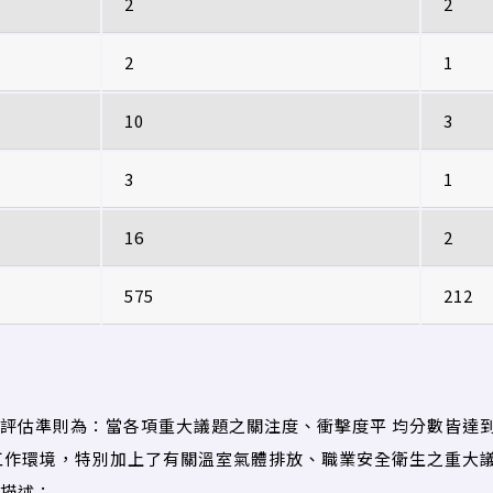
2
2
2
1
10
3
3
1
16
2
575
212
評估準則為：當各項重大議題之關注度、衝擊度平 均分數皆達到
工作環境，特別加上了有關溫室氣體排放、職業安全衛生之重大議
描述：