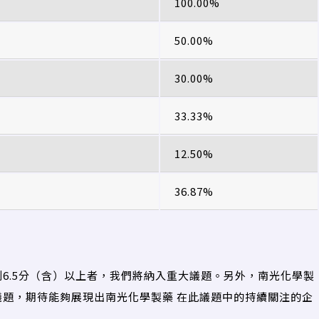
100.00%
50.00%
30.00%
33.33%
12.50%
36.87%
6.5分（含）以上者，我們將納入重大議題。另外，南光化學製
題，期待能夠展現出南光化學製藥 在此議題中的持續關注的企