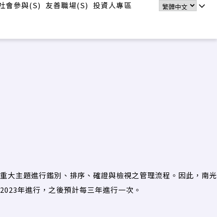
社會參與(S)
友善職場(S)
投資人專區
照重大主題進行鑑別、排序、確證與檢視之管理流程。因此，南光
023年進行，之後預計每三年進行一次。