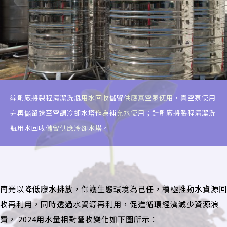
綜劑廠將製程清潔洗瓶用水回收儲留供應真空泵使用，真空泵使用
完再儲留送至空調冷卻水塔作為補充水使用；針劑廠將製程清潔洗
瓶用水回收儲留供應冷卻水塔。
南光以降低廢水排放，保護生態環境為己任，積極推動水資源回
收再利用，同時透過水資源再利用，促進循環經濟減少資源浪
費， 2024用水量相對營收變化如下圖所示：