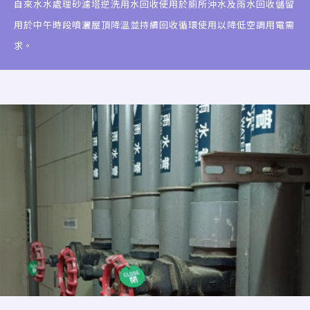
自來水水處理砂濾塔逆洗用水回收使用於廁所沖水及雨水回收儲留
用於中午時段噴灑屋頂降溫並持續回收循環使用以降低空調用電需
求。