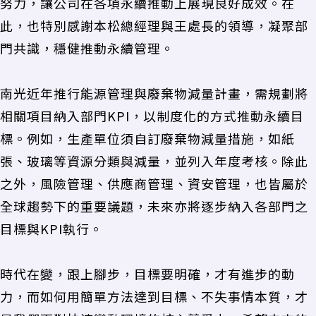
努力，讓公司在各項永續推動上展現良好成效。在
此，也特別感謝本松總經理與王處長的領導，凝聚部
門共識，穩健推動永續管理。
南光近年推行能源管理與廢棄物減量計畫，需規劃將
相關項目納入部門KPI，以制度化的方式推動永續目
標。例如，生產單位須自訂廢棄物減量措施，如紙
張、玻璃等資源分類與減量，並列入年度考核。除此
之外，風險管理、供應商管理、資安管理，也皆屬於
全球趨勢下的重要議題，未來亦將逐步納入各部門之
目標與KPI執行。
時代在變，跟上腳步，目標要明確，才有進步的動
力，而如何用簡單方法達到目標、不失事情本質，才