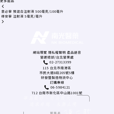
更多產品
意必寧 預混合注射液 500毫克/100毫升
得安寧 注射液 5毫克/毫升
網站導覽
隱私權聲明
產品語音
營運總部/台北營業處
02-27313399
115 台北市南港區
市民大道8段205號5樓
研發暨製造物流中心
訂購專線
06-5984121
712 台南市新化區中山路1001號