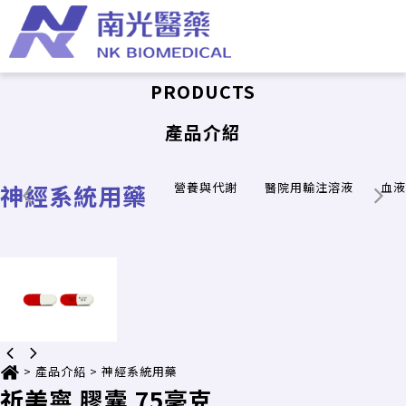
PRODUCTS
產品介紹
神經系統用藥
營養與代謝
醫院用輸注溶液
血液
>
產品介紹
>
神經系統用藥
祈美寧 膠囊 75毫克