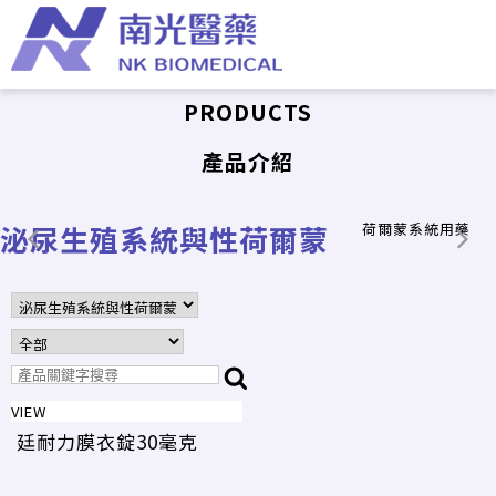
PRODUCTS
產品介紹
泌尿生殖系統與性荷爾蒙
荷爾蒙系統用藥
VIEW
廷耐力膜衣錠30毫克