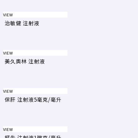
VIEW
治敏健 注射液
VIEW
美久奧林 注射液
VIEW
保肝 注射液5毫克/毫升
VIEW
鈣先 注射液1微克/毫升