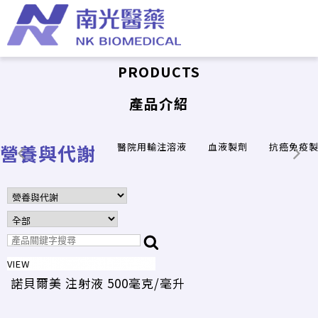
PRODUCTS
產品介紹
營養與代謝
醫院用輸注溶液
血液製劑
抗癌免疫
VIEW
諾貝爾美 注射液 500毫克/毫升