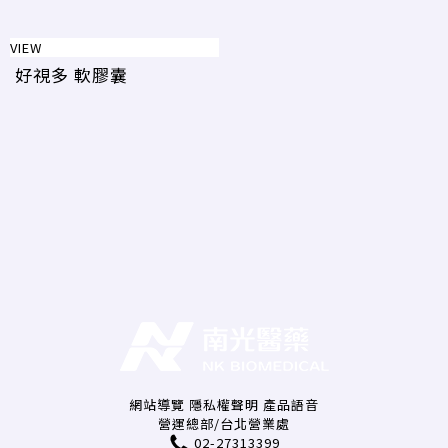
VIEW
好視多 軟膠囊
網站導覽
隱私權聲明
產品語音
營運總部/台北營業處
02-27313399