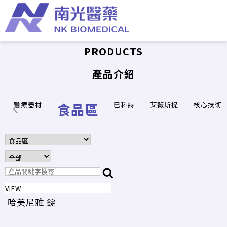
PRODUCTS
產品介紹
醫療器材
食品區
巴科詩
艾薇斯提
核心技術
VIEW
哈美尼雅 錠