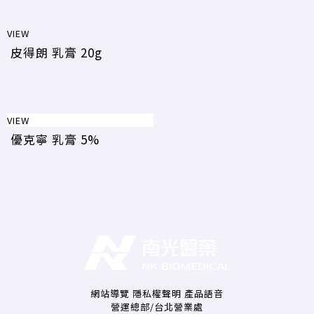
VIEW
皮得朗 乳膏 20g
VIEW
優克寧 乳膏 5%
網站導覽
隱私權聲明
產品語音
營運總部/台北營業處