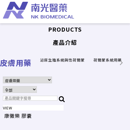
PRODUCTS
產品介紹
皮膚用藥
泌尿生殖系統與性荷爾蒙
荷爾蒙系統用藥
VIEW
康黴樂 膠囊