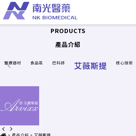
PRODUCTS
產品介紹
醫療器材
食品區
巴科詩
艾薇斯提
核心技術
>
產品介紹
>
艾薇斯提