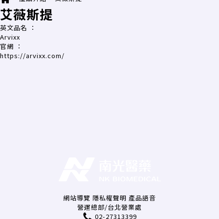
艾薇斯提
英文品名
：
Arvixx
官網
：
https://arvixx.com/
網站導覽
隱私權聲明
產品語音
營運總部/台北營業處
02-27313399