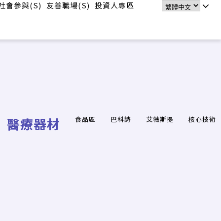
社會參與(S)
友善職場(S)
投資人專區
醫療器材
食品區
巴科詩
艾薇斯提
核心技術