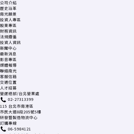
公司介紹
歷史沿革
南光願景
投資人專區
股東專區
財務資訊
法規遵循
投資人資訊
新聞中心
最新消息
影音專區
媒體報導
聯絡南光
客服信箱
交通位置
人才招募
營運總部/台北營業處
02-27313399
115 台北市南港區
市民大道8段205號5樓
研發暨製造物流中心
訂購專線
06-5984121