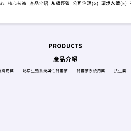
中心
核心技術
產品介紹
永續經營
公司治理(G)
環境永續(E)
PRODUCTS
產品介紹
皮膚用藥
泌尿生殖系統與性荷爾蒙
荷爾蒙系統用藥
抗生素