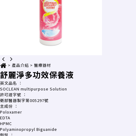
>
產品介紹
>
醫療器材
舒麗淨多功效保養液
英文品名
：
SOCLEAN multipurpose Solution
許可證字號
：
衛部醫器製字第005297號
主成份
：
Poloxamer
EDTA
HPMC
Polyaminopropyl Biguanide
劑型
：