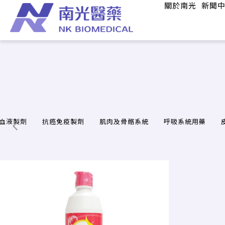
關於南光
新聞
血液製劑
抗癌免疫製劑
肌肉及骨骼系統
呼吸系統用藥