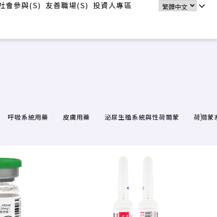
社會參與(S)
友善職場(S)
投資人專區
呼吸系統用藥
皮膚用藥
泌尿生殖系統與性荷爾蒙
荷爾蒙