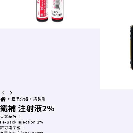
>
產品介紹
>
鐵製劑
鐵補 注射液2%
英文品名
：
Fe-Back Injection 2%
許可證字號
：