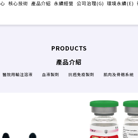
中心
核心技術
產品介紹
永續經營
公司治理(G)
環境永續(E)
PRODUCTS
產品介紹
醫院用輸注溶液
血液製劑
抗癌免疫製劑
肌肉及骨骼系統