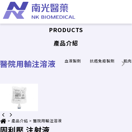
PRODUCTS
產品介紹
醫院用輸注溶液
血液製劑
抗癌免疫製劑
肌肉
>
產品介紹
>
醫院用輸注溶液
固利壓 注射液