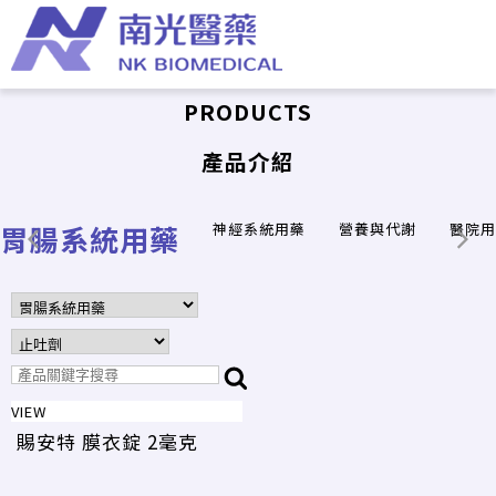
PRODUCTS
產品介紹
胃腸系統用藥
神經系統用藥
營養與代謝
醫院用
VIEW
賜安特 膜衣錠 2毫克