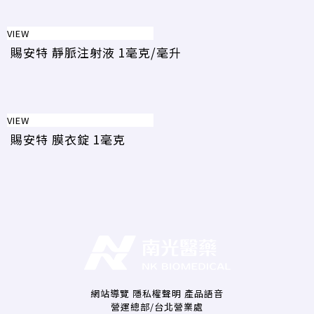
VIEW
賜安特 靜脈注射液 1毫克/毫升
VIEW
賜安特 膜衣錠 1毫克
網站導覽
隱私權聲明
產品語音
營運總部/台北營業處