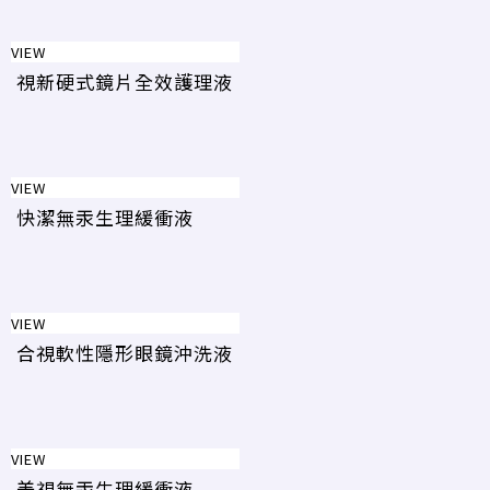
VIEW
視新硬式鏡片全效護理液
VIEW
快潔無汞生理緩衝液
VIEW
合視軟性隱形眼鏡沖洗液
VIEW
美視無汞生理緩衝液