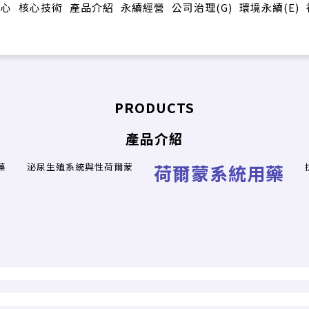
中心
核心技術
產品介紹
永續經營
公司治理(G)
環境永續(E)
PRODUCTS
產品介紹
藥
泌尿生殖系統與性荷爾蒙
荷爾蒙系統用藥