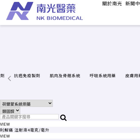
關於南光
新聞
製劑
抗癌免疫製劑
肌肉及骨骼系統
呼吸系統用藥
皮膚用
VIEW
利解痛 注射液4毫克/毫升
VIEW