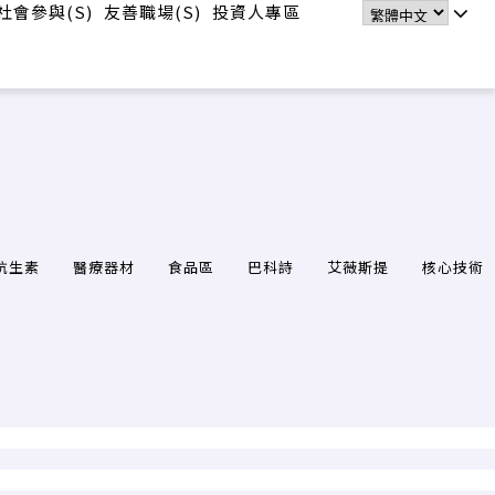
社會參與(S)
友善職場(S)
投資人專區
抗生素
醫療器材
食品區
巴科詩
艾薇斯提
核心技術