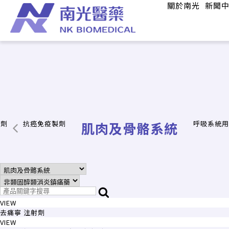
關於南光
新聞
製劑
抗癌免疫製劑
肌肉及骨骼系統
呼吸系統用
VIEW
去痛寧 注射劑
VIEW