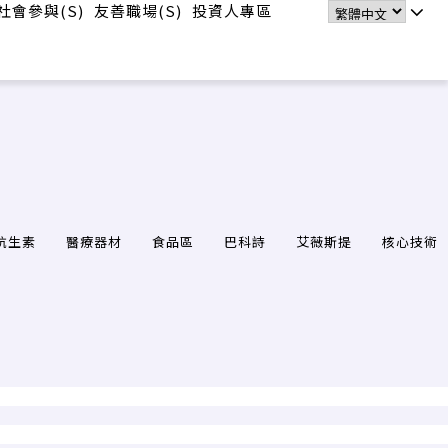
社會參與(S)
友善職場(S)
投資人專區
抗生素
醫療器材
食品區
巴科詩
艾薇斯提
核心技術