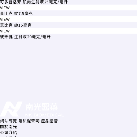
可多普洛菲 肌肉注射液25毫克/毫升
VIEW
莫比克 錠7.5毫克
VIEW
莫比克 錠15毫克
VIEW
彼樂健 注射液20毫克/毫升
網站導覽
隱私權聲明
產品語音
關於南光
公司介紹