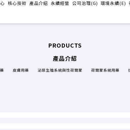
中心
核心技術
產品介紹
永續經營
公司治理(G)
環境永續(E)
PRODUCTS
產品介紹
藥
皮膚用藥
泌尿生殖系統與性荷爾蒙
荷爾蒙系統用藥