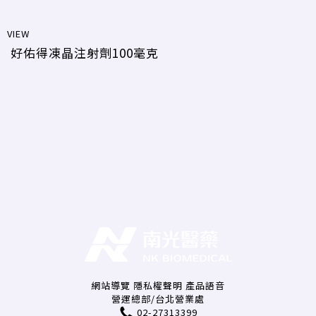
VIEW
好佑得凍晶注射劑100毫克
網站導覽
隱私權聲明
產品語音
營運總部/台北營業處
02-27313399