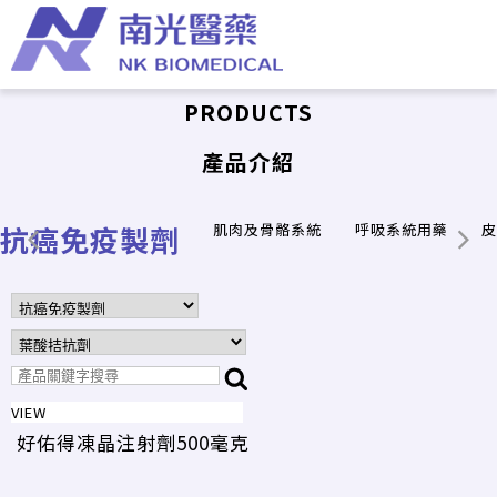
PRODUCTS
產品介紹
抗癌免疫製劑
肌肉及骨骼系統
呼吸系統用藥
皮
VIEW
好佑得凍晶注射劑500毫克