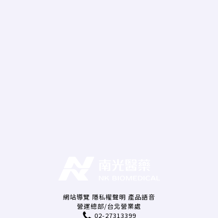
網站導覽
隱私權聲明
產品語音
營運總部/台北營業處
02-27313399