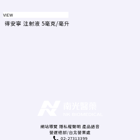
VIEW
得安寧 注射液 5毫克/毫升
網站導覽
隱私權聲明
產品語音
營運總部/台北營業處
02-27313399