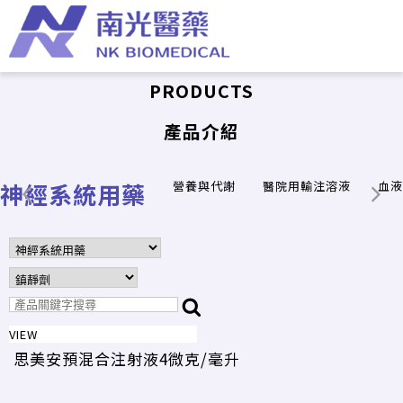
PRODUCTS
產品介紹
神經系統用藥
營養與代謝
醫院用輸注溶液
血液
VIEW
思美安預混合注射液4微克/毫升