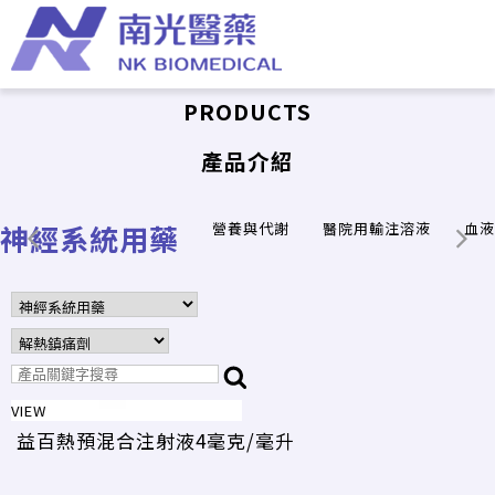
PRODUCTS
產品介紹
神經系統用藥
營養與代謝
醫院用輸注溶液
血液
VIEW
益百熱預混合注射液4毫克/毫升