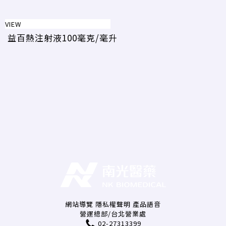
VIEW
益百熱注射液100毫克/毫升
網站導覽
隱私權聲明
產品語音
營運總部/台北營業處
02-27313399