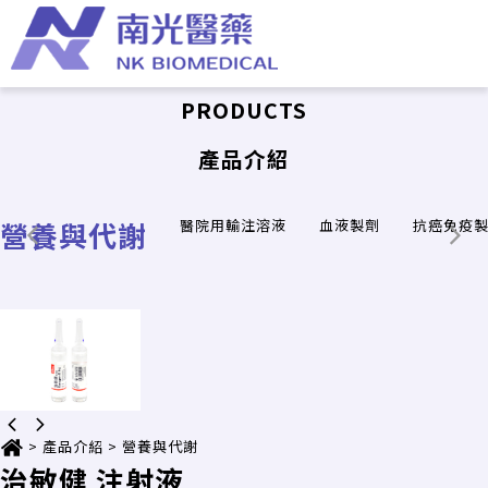
PRODUCTS
產品介紹
營養與代謝
醫院用輸注溶液
血液製劑
抗癌免疫
>
產品介紹
>
營養與代謝
治敏健 注射液