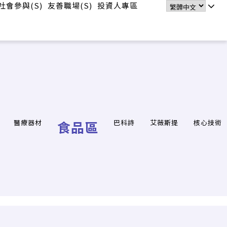
社會參與(S)
友善職場(S)
投資人專區
醫療器材
食品區
巴科詩
艾薇斯提
核心技術