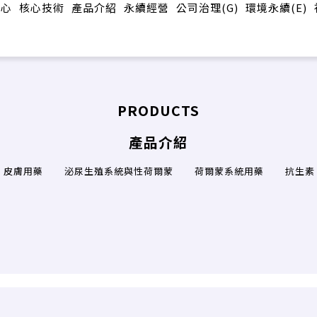
中心
核心技術
產品介紹
永續經營
公司治理(G)
環境永續(E)
PRODUCTS
產品介紹
皮膚用藥
泌尿生殖系統與性荷爾蒙
荷爾蒙系統用藥
抗生素