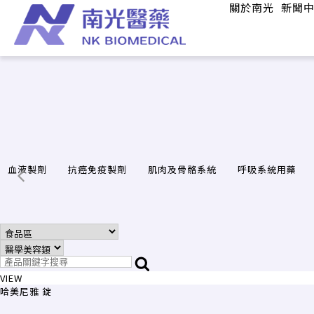
關於南光
新聞
血液製劑
抗癌免疫製劑
肌肉及骨骼系統
呼吸系統用藥
VIEW
哈美尼雅 錠