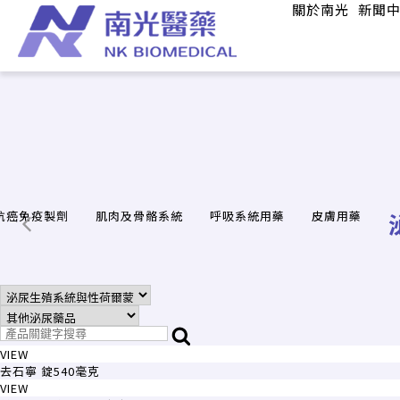
關於南光
新聞
抗癌免疫製劑
肌肉及骨骼系統
呼吸系統用藥
皮膚用藥
VIEW
去石寧 錠540毫克
VIEW