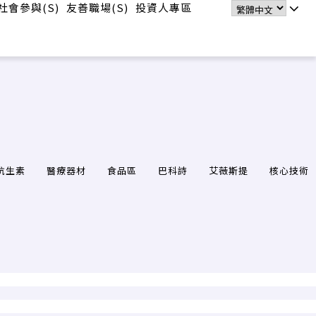
社會參與(S)
友善職場(S)
投資人專區
抗生素
醫療器材
食品區
巴科詩
艾薇斯提
核心技術