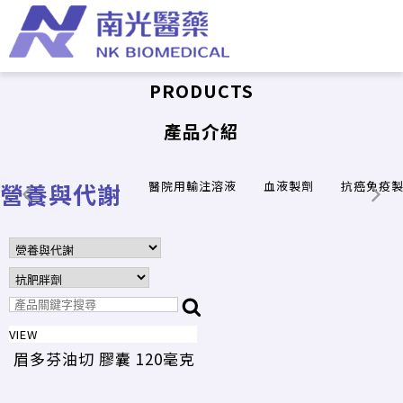
PRODUCTS
產品介紹
營養與代謝
醫院用輸注溶液
血液製劑
抗癌免疫
VIEW
眉多芬油切 膠囊 120毫克