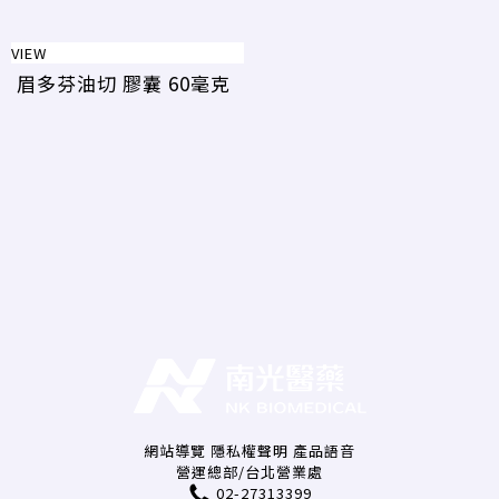
VIEW
眉多芬油切 膠囊 60毫克
網站導覽
隱私權聲明
產品語音
營運總部/台北營業處
02-27313399